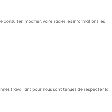
onsulter, modifier, voire radier les informations les
nes travaillant pour nous sont tenues de respecter la
: