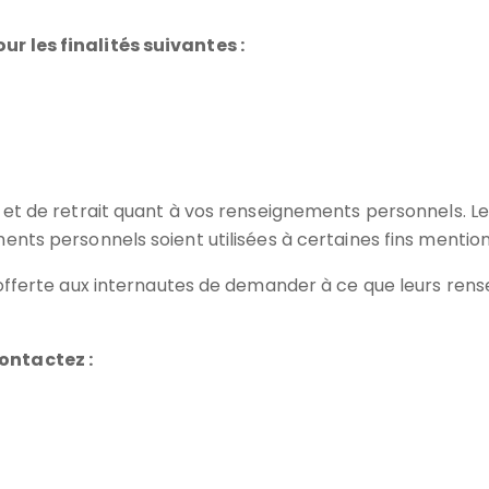
r les finalités suivantes :
 et de retrait quant à vos renseignements personnels. Le
ents personnels soient utilisées à certaines fins mention
é offerte aux internautes de demander à ce que leurs ren
ontactez :