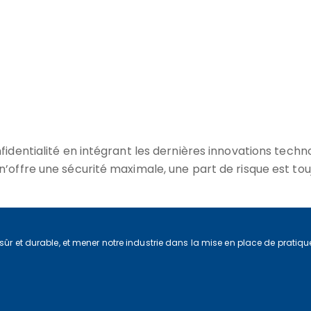
dentialité en intégrant les dernières innovations techno
ffre une sécurité maximale, une part de risque est toujo
 sûr et durable, et mener notre industrie dans la mise en place de prati