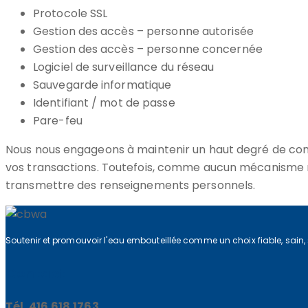
Protocole SSL
Gestion des accès – personne autorisée
Gestion des accès – personne concernée
Logiciel de surveillance du réseau
Sauvegarde informatique
Identifiant / mot de passe
Pare-feu
Nous nous engageons à maintenir un haut degré de confi
vos transactions. Toutefois, comme aucun mécanisme n’o
transmettre des renseignements personnels.
Soutenir et promouvoir l'eau embouteillée comme un choix fiable, sain,
Contact
Tél. 416.618.1763