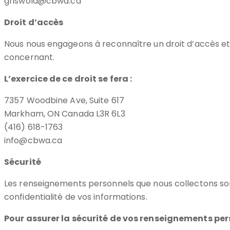
griswold@cbwa.ca
Droit d’accès
Nous nous engageons à reconnaître un droit d’accès et d
concernant.
L’exercice de ce droit se fera :
7357 Woodbine Ave, Suite 617
Markham, ON Canada L3R 6L3
(416) 618-1763
info@cbwa.ca
Sécurité
Les renseignements personnels que nous collectons son
confidentialité de vos informations.
Pour assurer la sécurité de vos renseignements per