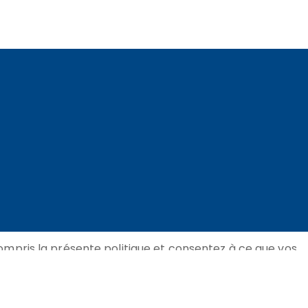
compris la présente politique et consentez à ce que vos