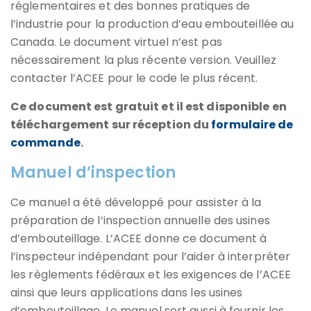
réglementaires et des bonnes pratiques de
l’industrie pour la production d’eau embouteillée au
Canada. Le document virtuel n’est pas
nécessairement la plus récente version. Veuillez
contacter l’ACEE pour le code le plus récent.
Ce document est gratuit et il est disponible en
téléchargement sur réception du
formulaire de
commande
.
Manuel d’inspection
Ce manuel a été développé pour assister à la
préparation de l’inspection annuelle des usines
d’embouteillage. L’ACEE donne ce document à
l’inspecteur indépendant pour l’aider à interpréter
les règlements fédéraux et les exigences de l’ACEE
ainsi que leurs applications dans les usines
d’embouteillage. Le manuel sert aussi à fournir les