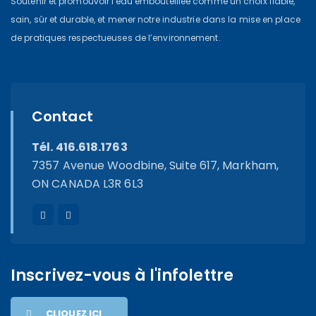
Soutenir et promouvoir l'eau embouteillée comme un choix fiable,
sain, sûr et durable, et mener notre industrie dans la mise en place
de pratiques respectueuses de l’environnement.
Contact
Tél. 416.618.1763
7357 Avenue Woodbine, Suite 617, Markham,
ON CANADA L3R 6L3
Inscrivez-vous à l'infolettre
CLIQUEZ ICI